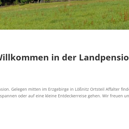
Willkommen in der Landpensi
sion. Gelegen mitten im Erzgebirge in Lößnitz Ortsteil Affalter fi
ntspannen oder auf eine kleine Entdeckerreise gehen. Wir freuen u