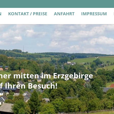
N
KONTAKT / PREISE
ANFAHRT
IMPRESSUM
er mitten im Erzgebirge
f Ihren Besuch!