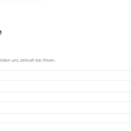
e
elden uns zeitnah bei Ihnen.